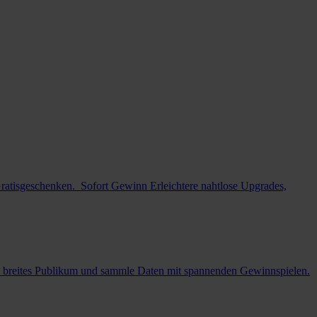
Gratisgeschenken.
Sofort Gewinn
Erleichtere nahtlose Upgrades,
n breites Publikum und sammle Daten mit spannenden Gewinnspielen.