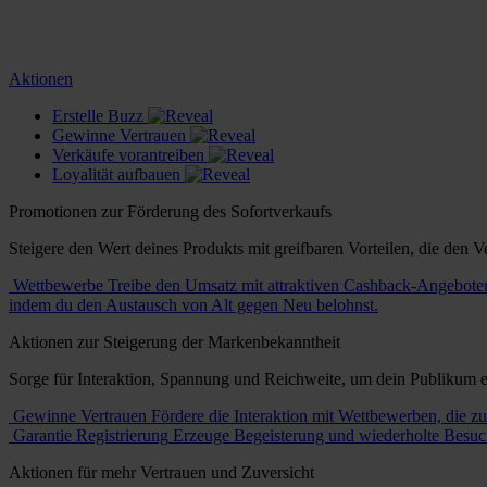
Aktionen
Erstelle Buzz
Gewinne Vertrauen
Verkäufe vorantreiben
Loyalität aufbauen
Promotionen zur Förderung des Sofortverkaufs
Steigere den Wert deines Produkts mit greifbaren Vorteilen, die den V
Wettbewerbe
Treibe den Umsatz mit attraktiven Cashback-Angeboten
indem du den Austausch von Alt gegen Neu belohnst.
Aktionen zur Steigerung der Markenbekanntheit
Sorge für Interaktion, Spannung und Reichweite, um dein Publikum ef
Gewinne Vertrauen
Fördere die Interaktion mit Wettbewerben, die zu
Garantie Registrierung
Erzeuge Begeisterung und wiederholte Besuc
Aktionen für mehr Vertrauen und Zuversicht