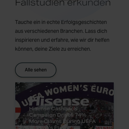
Fallstudien erkunden
Tauche ein in echte Erfolgsgeschichten
aus verschiedenen Branchen. Lass dich
inspirieren und erfahre, wie wir dir helfen
können, deine Ziele zu erreichen.
Alle sehen
Hisense Cashback
Campaign Drives 74%
More Claims During UEFA
Women’s Euros