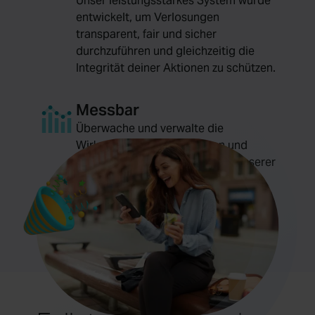
Unser leistungsstarkes System wurde
entwickelt, um Verlosungen
transparent, fair und sicher
durchzuführen und gleichzeitig die
Integrität deiner Aktionen zu schützen.
Messbar
Überwache und verwalte die
Wirksamkeit deiner Aktionen und
deines Budgets in Echtzeit mit unserer
intuitiven und interaktiven Online-
Plattform.