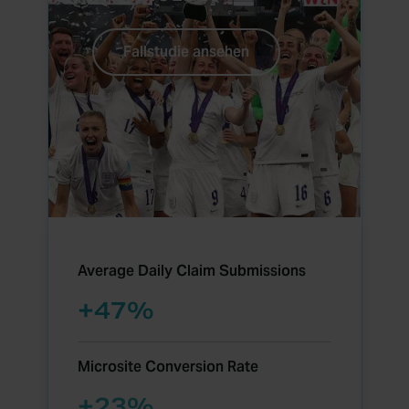
Fallstudie ansehen
Average Daily Claim Submissions
+
71
%
Microsite Conversion Rate
+
37
%