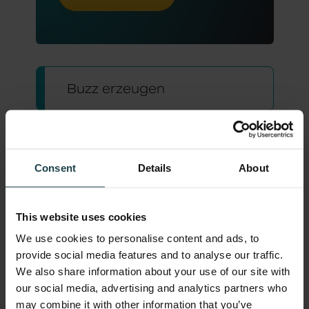
Buzz erzeugen
Gewinne Vertrauen
Consent
Details
About
Verkäufe vorantreiben
This website uses cookies
We use cookies to personalise content and ads, to
Loyalität aufbauen
provide social media features and to analyse our traffic.
We also share information about your use of our site with
our social media, advertising and analytics partners who
may combine it with other information that you’ve