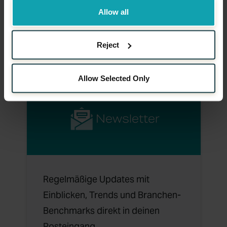
Allow all
Fallstudien
Reject
Allow Selected Only
Newsletter
Regelmäßige Updates mit
Einblicken, Trends und Branchen-
Benchmarks direkt in deinen
Posteingang.