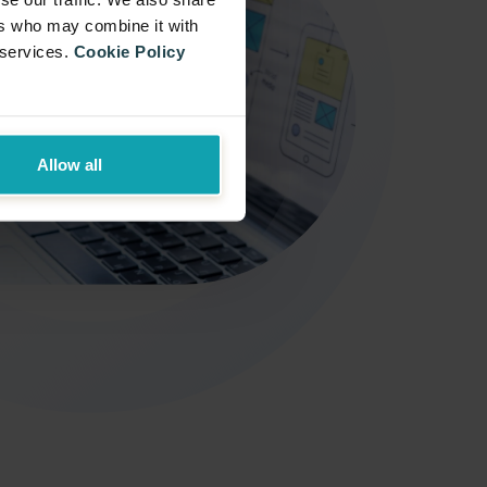
ers who may combine it with
 services.
Cookie Policy
Allow all