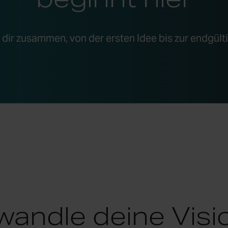
t dir zusammen, von der ersten Idee bis zur endgül
wandle deine Visio