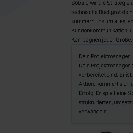
Sobald wir die Strategie 
technische Rückgrat deine
kümmern uns um alles, vo
Kundenkommunikation, un
Kampagnen jeder Größe.
Dein Projektmanager
Dein Projektmanager so
vorbereitet sind. Er is
Aktion, kümmert sich 
Erfolg. Er spielt eine S
strukturierten, umsetz
verwandeln.