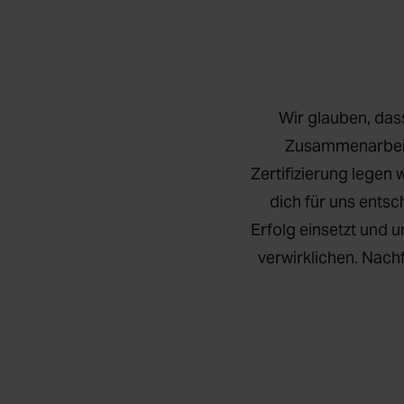
Wir glauben, das
Zusammenarbeit,
Zertifizierung legen 
dich für uns ents
Erfolg einsetzt und u
verwirklichen. Nach