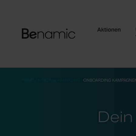
Aktionen
HOME
/
KUNDENERFAHRUNG
/
ONBOARDING KAMPAGNE
Dein