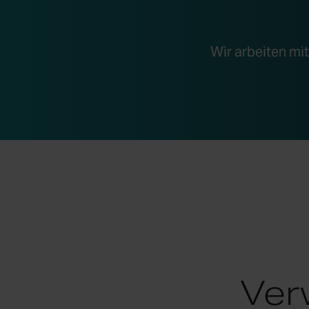
Wir arbeiten mi
Ver