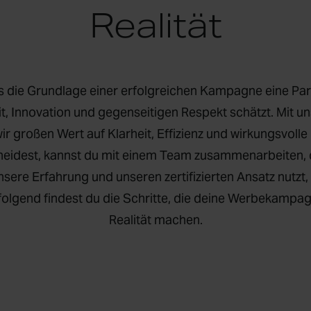
Realität
s die Grundlage einer erfolgreichen Kampagne eine Partn
 Innovation und gegenseitigen Respekt schätzt. Mit u
wir großen Wert auf Klarheit, Effizienz und wirkungsvol
cheidest, kannst du mit einem Team zusammenarbeiten, d
nsere Erfahrung und unseren zertifizierten Ansatz nutzt
folgend findest du die Schritte, die deine Werbekamp
Realität machen.