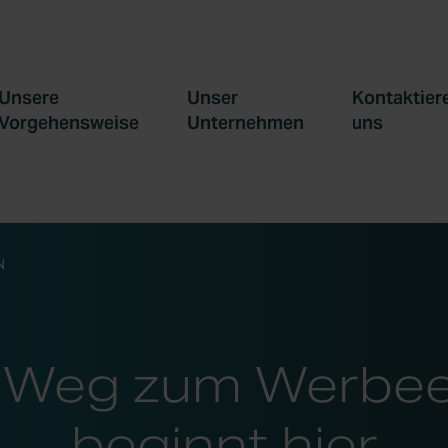
Unsere
Unser
Kontaktier
Vorgehensweise
Unternehmen
uns
N
 Weg zum Werbee
beginnt hier