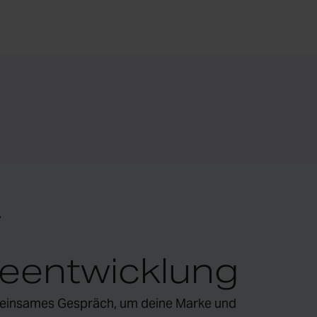
f
ieentwicklung
emeinsames Gespräch, um deine Marke und