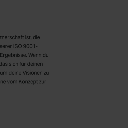
erschaft ist, die
nserer ISO 9001-
le Ergebnisse. Wenn du
as sich für deinen
, um deine Visionen zu
agne vom Konzept zur