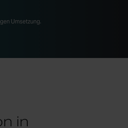
tigen Umsetzung.
n in