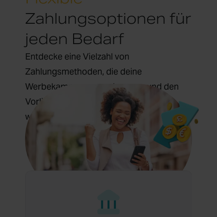
Zahlungsoptionen für
jeden Bedarf
Entdecke eine Vielzahl von
Zahlungsmethoden, die deine
Werbekampagnen verbessern und den
Vorlieben deines Publikums gerecht
werden: